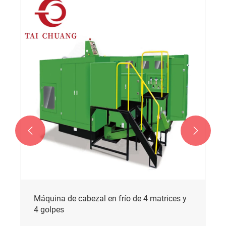


Máquina de cabezal en frío de 2 matrices y
4 golpes