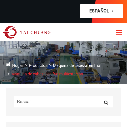
ESPAÑOL
Hogar
Productos
Máquina de cabezal en frío
Máquina de cabezal en frío multiestación