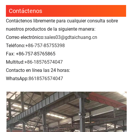
Contáctenos
Contáctenos libremente para cualquier consulta sobre
nuestros productos de la siguiente manera:
Correo electrónico:
sales03@gdtaichuang.cn
Teléfono:
+86-757-85755398
Fax: +86-757-85765865
Multitud:
+86-18576574047
Contacto en línea las 24 horas:
WhatsApp:
8618576574047