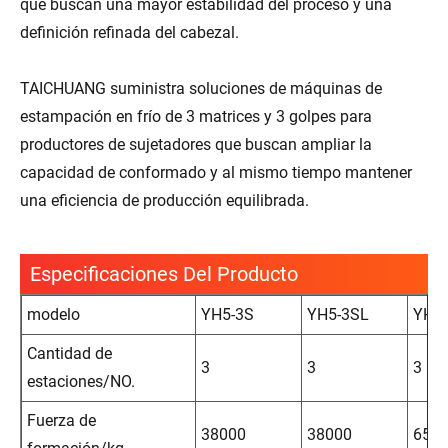
que buscan una mayor estabilidad del proceso y una
definición refinada del cabezal.
TAICHUANG suministra soluciones de máquinas de
estampación en frío de 3 matrices y 3 golpes para
productores de sujetadores que buscan ampliar la
capacidad de conformado y al mismo tiempo mantener
una eficiencia de producción equilibrada.
Especificaciones Del Producto
modelo
YH5-3S
YH5-3SL
YH6
Cantidad de
3
3
3
estaciones/NO.
Fuerza de
38000
38000
650