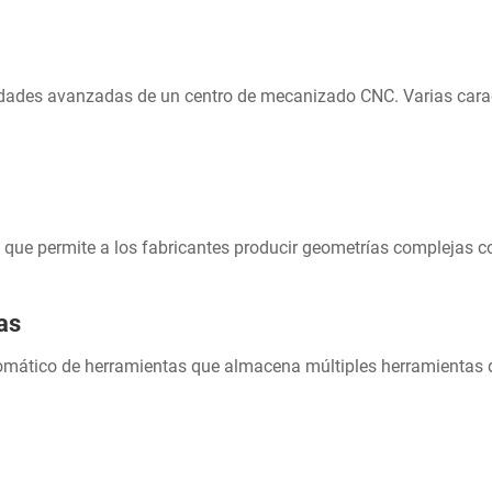
ades avanzadas de un centro de mecanizado CNC. Varias caract
que permite a los fabricantes producir geometrías complejas 
as
ático de herramientas que almacena múltiples herramientas de 