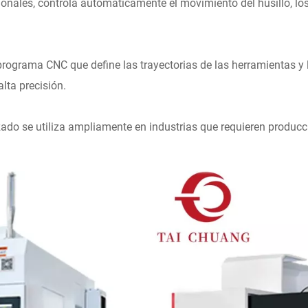
ales, controla automáticamente el movimiento del husillo, los
n programa CNC que define las trayectorias de las herramientas 
lta precisión.
zado se utiliza ampliamente en industrias que requieren produc