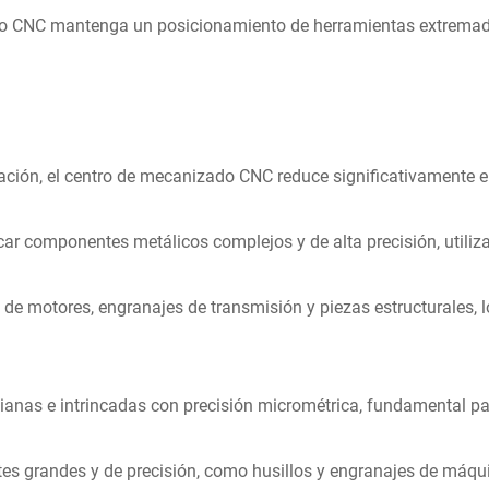
do CNC mantenga un posicionamiento de herramientas extremada
ación, el centro de mecanizado CNC reduce significativamente el
ar componentes metálicos complejos y de alta precisión, utiliz
 de motores, engranajes de transmisión y piezas estructurales, l
ivianas e intrincadas con precisión micrométrica, fundamental pa
tes grandes y de precisión, como husillos y engranajes de máq