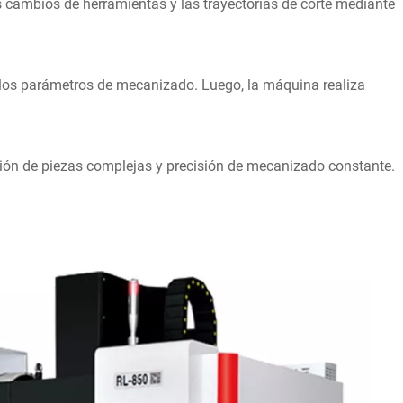
 cambios de herramientas y las trayectorias de corte mediante
y los parámetros de mecanizado. Luego, la máquina realiza
ción de piezas complejas y precisión de mecanizado constante.