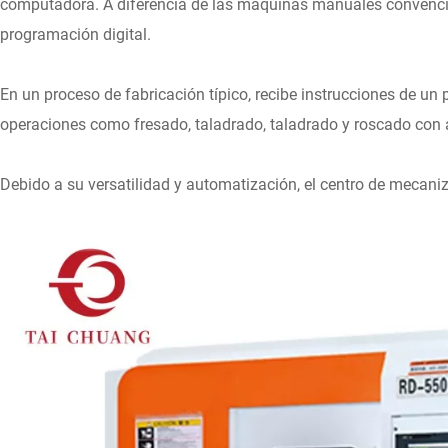
computadora. A diferencia de las máquinas manuales convencion
programación digital.
En un proceso de fabricación típico, recibe instrucciones de u
operaciones como fresado, taladrado, taladrado y roscado con a
Debido a su versatilidad y automatización, el centro de mecani