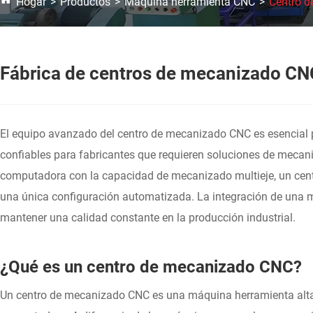
Hogar
Productos
Máquina herramienta CNC
Centro 
Fábrica de centros de mecanizado CNC
El equipo avanzado del centro de mecanizado CNC es esencial p
confiables para fabricantes que requieren soluciones de mecani
computadora con la capacidad de mecanizado multieje, un centr
una única configuración automatizada. La integración de una má
mantener una calidad constante en la producción industrial.
¿Qué es un centro de mecanizado CNC?
Un centro de mecanizado CNC es una máquina herramienta alta