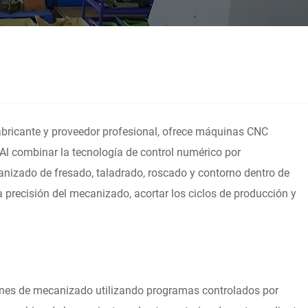
abricante y proveedor profesional, ofrece máquinas CNC
 Al combinar la tecnología de control numérico por
nizado de fresado, taladrado, roscado y contorno dentro de
 precisión del mecanizado, acortar los ciclos de producción y
nes de mecanizado utilizando programas controlados por