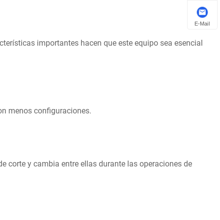
E-Mail
erísticas importantes hacen que este equipo sea esencial
con menos configuraciones.
corte y cambia entre ellas durante las operaciones de