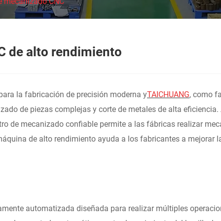
de mecanizado CNC
 de alto rendimiento
ara la fabricación de precisión moderna y
TAICHUANG
, como f
zado de piezas complejas y corte de metales de alta eficiencia.
o de mecanizado confiable permite a las fábricas realizar meca
quina de alto rendimiento ayuda a los fabricantes a mejorar la
mente automatizada diseñada para realizar múltiples operacio