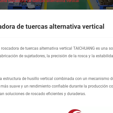
ina roscadora de tuercas alternativa vertical
ora de tuercas alternativa vertical
 roscadora de tuercas alternativa vertical TAICHUANG es una so
bricación de sujetadores, la precisión de la rosca y la estabilid
a estructura de husillo vertical combinada con un mecanismo de 
 más suave y un rendimiento confiable durante la producción co
an soluciones de roscado eficientes y duraderas.