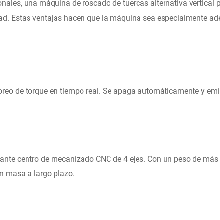
onales, una máquina de roscado de tuercas alternativa vertical
dad. Estas ventajas hacen que la máquina sea especialmente ade
oreo de torque en tiempo real. Se apaga automáticamente y em
te centro de mecanizado CNC de 4 ejes. Con un peso de más de
n masa a largo plazo.