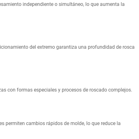
ocesamiento independiente o simultáneo, lo que aumenta la
sicionamiento del extremo garantiza una profundidad de rosca
piezas con formas especiales y procesos de roscado complejos.
les permiten cambios rápidos de molde, lo que reduce la