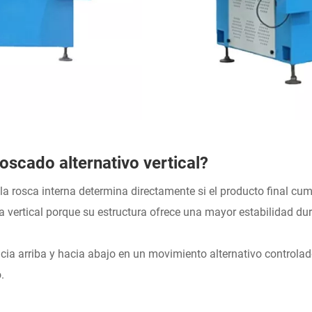
oscado alternativo vertical?
la rosca interna determina directamente si el producto final cu
a vertical porque su estructura ofrece una mayor estabilidad du
acia arriba y hacia abajo en un movimiento alternativo controla
.