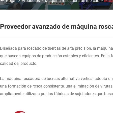
Hogar
Productos
Máquina roscadora de tuercas
Máqu
Proveedor avanzado de máquina roscad
Diseñada para roscado de tuercas de alta precisión, la máquina
que buscan equipos de producción estables y eficientes. En la fa
calidad del producto.
La máquina roscadora de tuercas alternativa vertical adopta un
una formación de rosca consistente, una eliminación de virutas
ampliamente utilizada por las fábricas de sujetadores que busc