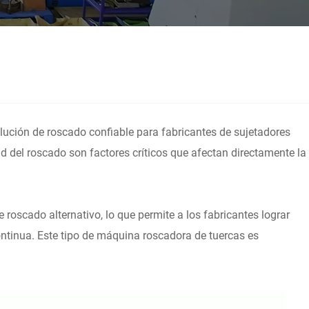
lución de roscado confiable para fabricantes de sujetadores
ad del roscado son factores críticos que afectan directamente la
roscado alternativo, lo que permite a los fabricantes lograr
ntinua. Este tipo de máquina roscadora de tuercas es