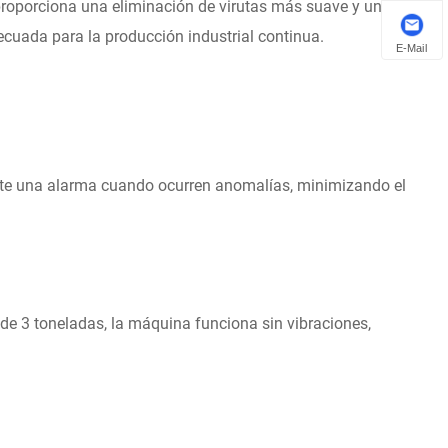
 proporciona una eliminación de virutas más suave y una
cuada para la producción industrial continua.
E-Mail
ite una alarma cuando ocurren anomalías, minimizando el
 3 toneladas, la máquina funciona sin vibraciones,