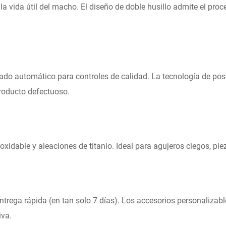
la vida útil del macho. El diseño de doble husillo admite el pr
ado automático para controles de calidad. La tecnología de po
producto defectuoso.
noxidable y aleaciones de titanio. Ideal para agujeros ciegos, 
trega rápida (en tan solo 7 días). Los accesorios personalizab
iva.