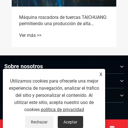
Ver más >>
ra de tuercas TAICHUANG:
producción de alta
abricación de sujetadores
Sobre nosotros
X
Productos
Utilizamos cookies para ofrecerle una mejor
experiencia de navegación, analizar el tráfico
Contáctenos
del sitio y personalizar el contenido. Al
utilizar este sitio, acepta nuestro uso de
SÍGANOS
cookies.
política de privacidad
Rechazar
Aceptar