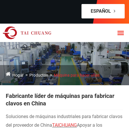
ESPAÑOL
Hogar
Productos
Máquina para hacer uñas
Fabricante líder de máquinas para fabricar
clavos en China
Soluciones de máquinas industriales para fabricar clavos
del proveedor de China
TAICHUANG
Apoyar a los