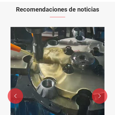
Recomendaciones de noticias


¿Cuánto más profundo 
orificio inferior de la
con la profundidad de 