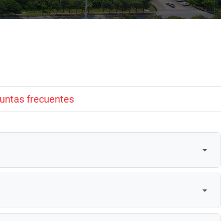
untas frecuentes
peciales personalizadas.